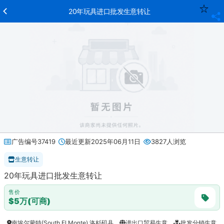
20年玩具进口批发生意转让
广告编号37419
最近更新2025年06月11日
3827人浏览
生意转让
20年玩具进口批发生意转让
售价
$5万(可商)
南埃尔蒙特(South El Monte),洛杉矶县
进出口贸易生意
批发分销生意