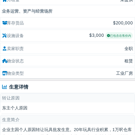
业务运营、资产与经营场所
库存货品
$200,000
$3,000
设施设备
已包含在售价内
卖家职责
全职
物业状态
租赁
物业类型
工业厂房
生意详情
转让原因
东主个人原因
生意简介
企业主因个人原因转让玩具批发生意。20年玩具行业积累，1万呎仓库