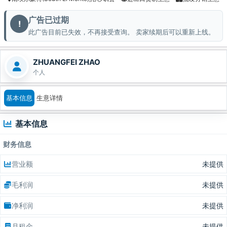
广告已过期
!
此广告目前已失效，不再接受查询。 卖家续期后可以重新上线。
ZHUANGFEI ZHAO
个人
基本信息
生意详情
基本信息
财务信息
营业额
未提供
毛利润
未提供
净利润
未提供
月租金
未提供