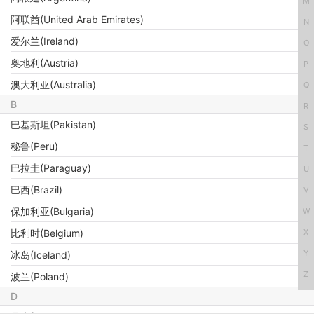
M
阿联酋(United Arab Emirates)
N
爱尔兰(Ireland)
O
奥地利(Austria)
P
澳大利亚(Australia)
Q
B
R
巴基斯坦(Pakistan)
S
秘鲁(Peru)
T
巴拉圭(Paraguay)
U
巴西(Brazil)
V
保加利亚(Bulgaria)
W
X
比利时(Belgium)
Y
冰岛(Iceland)
Z
波兰(Poland)
D