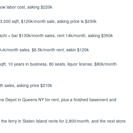
 low labor cost, asking $220k
3,000 sqft, $120k/month sale, asking price is $230k
achi + bar $130k/month sales, rent 14k/month, asking $350k
+k/month sales, $6.5k/month rent, askin $120k
qft, 10 years in business, 80 seats, liquor license, $80k/month
th sales, asking price $210k
ome Depot in Queens NY for rent, plus a finished basement and
 the ferry in Staten Island rents for 2,800/month, and the next store