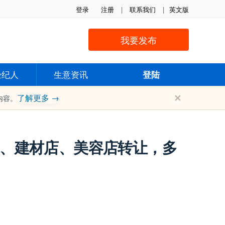
登录
注册
|
联系我们
|
英文版
我要发布
经纪人
生意资讯
登陆
✕
了解更多 →
内容。
、建材店、美容店转让，​多