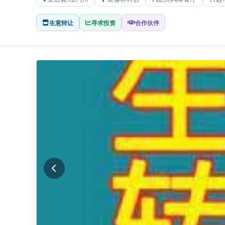
生意转让
寻求投资
合作伙伴