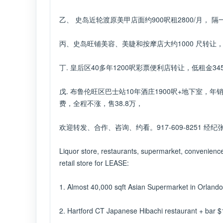
乙、 ​史岛近轮渡原美甲店面约900呎租2800/月， 隔一
丙、史岛旺铺美容、美睫和按摩店大约1000 尺转让，4
丁. 皇后区40多年1200呎彩票便利店转让，低租金3
​戊. 布鲁伦旺区巴士站10年酒庄1900呎+地下室，
费，全程不涨，售38.8万，
欢迎转发、合作、咨询、约看。917-609-8251 经纪
Liquor store, restaurants, supermarket, convenience 
retail store for LEASE:
1. Almost 40,000 sqft Asian Supermarket in Orlando F
2. Hartford CT Japanese Hibachi restaurant + bar $