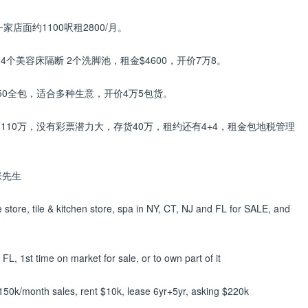
家店面约1100呎租2800/月。
个美容床隔断 2个洗脚池，租金$4600，开价7万8。
450全包，适合多种生意，开价4万5包货。
年销110万，没有彩票潜力大，存货40万，租约还有4+4，租金包地税管理
张先生
store, tile & kitchen store, spa in NY, CT, NJ and FL for SALE, and
L, 1st time on market for sale, or to own part of it
150k/month sales, rent $10k, lease 6yr+5yr, asking $220k