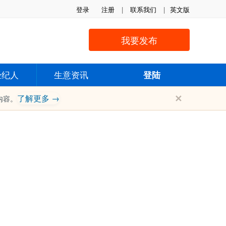
登录
注册
|
联系我们
|
英文版
我要发布
经纪人
生意资讯
登陆
✕
了解更多 →
内容。