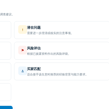
调查建议。
潜在问题
!
需要进一步澄清或核实的注意事项。
风险评估
⚑
根据已披露资料作出的风险评级。
买家匹配
♙
适合接手该生意时推荐的经验背景与能力要求。