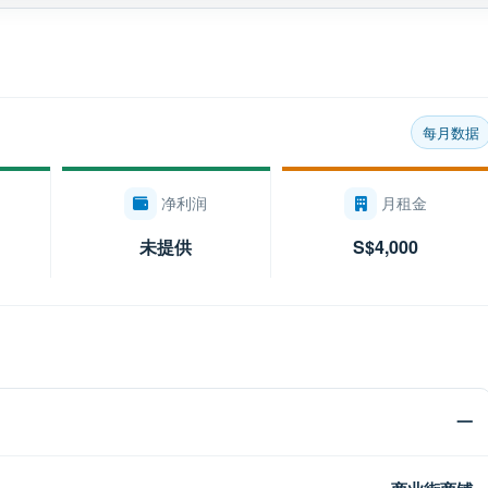
每月数据
净利润
月租金
未提供
S$4,000
一