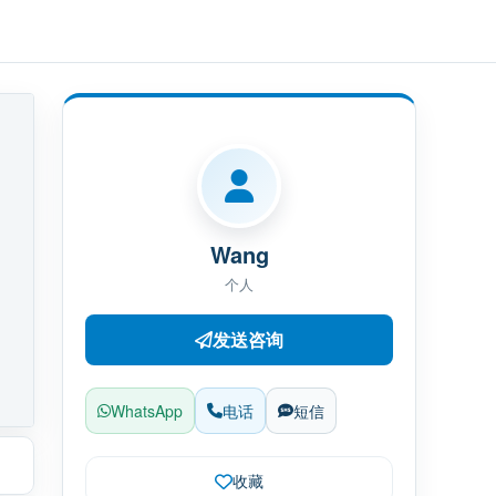
Wang
个人
发送咨询
WhatsApp
电话
短信
收藏