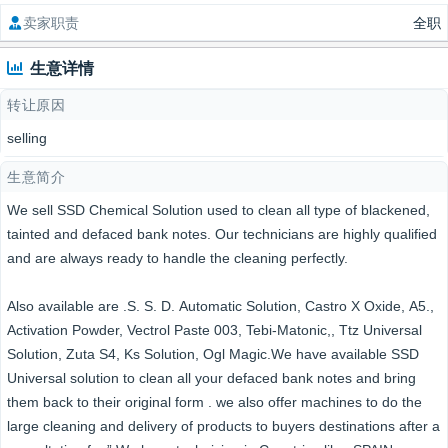
卖家职责
全职
生意详情
转让原因
selling
生意简介
We sell SSD Chemical Solution used to clean all type of blackened,
tainted and defaced bank notes. Our technicians are highly qualified
and are always ready to handle the cleaning perfectly.
Also available are .S. S. D. Automatic Solution, Castro X Oxide, A5.,
Activation Powder, Vectrol Paste 003, Tebi-Matonic,, Ttz Universal
Solution, Zuta S4, Ks Solution, Ogl Magic.We have available SSD
Universal solution to clean all your defaced bank notes and bring
them back to their original form . we also offer machines to do the
large cleaning and delivery of products to buyers destinations after a