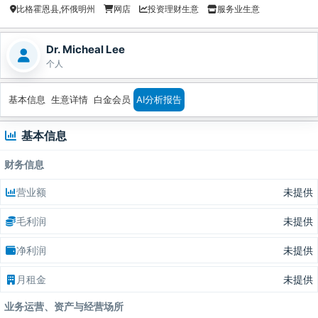
比格霍恩县,怀俄明州
网店
投资理财生意
服务业生意
Dr. Micheal Lee
个人
基本信息
生意详情
白金会员
AI分析报告
基本信息
财务信息
营业额
未提供
毛利润
未提供
净利润
未提供
月租金
未提供
业务运营、资产与经营场所