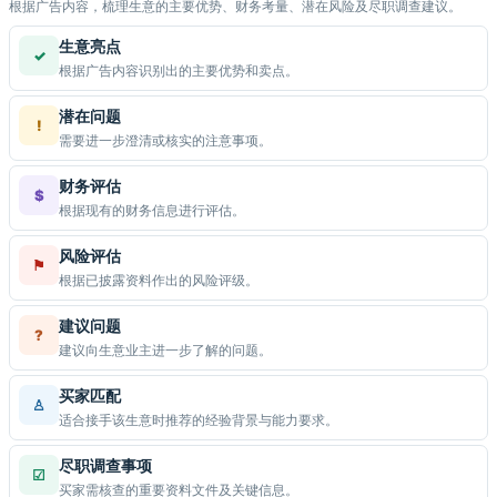
根据广告内容，梳理生意的主要优势、财务考量、潜在风险及尽职调查建议。
生意亮点
✓
根据广告内容识别出的主要优势和卖点。
潜在问题
!
需要进一步澄清或核实的注意事项。
财务评估
$
根据现有的财务信息进行评估。
风险评估
⚑
根据已披露资料作出的风险评级。
建议问题
?
建议向生意业主进一步了解的问题。
买家匹配
♙
适合接手该生意时推荐的经验背景与能力要求。
尽职调查事项
☑
买家需核查的重要资料文件及关键信息。