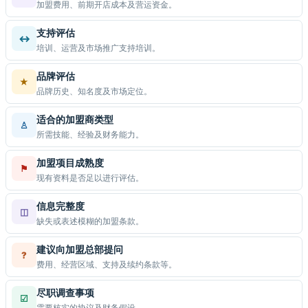
加盟费用、前期开店成本及营运资金。
支持评估
↔
培训、运营及市场推广支持培训。
品牌评估
★
品牌历史、知名度及市场定位。
适合的加盟商类型
♙
所需技能、经验及财务能力。
加盟项目成熟度
⚑
现有资料是否足以进行评估。
信息完整度
◫
缺失或表述模糊的加盟条款。
建议向加盟总部提问
?
费用、经营区域、支持及续约条款等。
尽职调查事项
☑
需要核实的协议及财务假设。