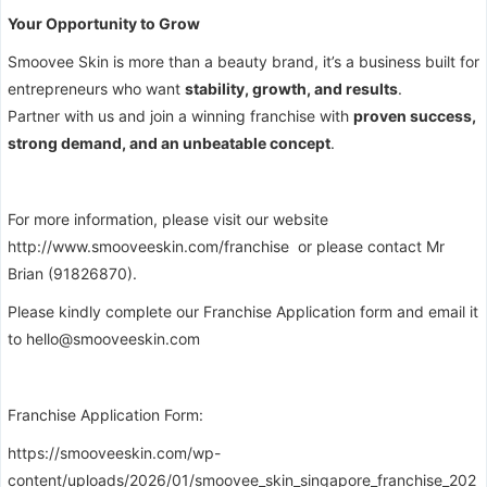
Your Opportunity to Grow
Smoovee Skin is more than a beauty brand, it’s a business built for
entrepreneurs who want
stability, growth, and results
.
Partner with us and join a winning franchise with
proven success,
strong demand, and an unbeatable concept
.
For more information, please visit our website
http://www.smooveeskin.com/franchise
or please contact Mr
Brian (91826870).
Please kindly complete our Franchise Application form and email it
to
hello@smooveeskin.com
Franchise Application Form:
https://smooveeskin.com/wp-
content/uploads/2026/01/smoovee_skin_singapore_franchise_202