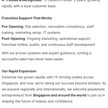
rapidly with a loyal customer base.
Franchise Support That Works
Pre-Opening
: Site selection, renovation consultancy, staff
training, marketing setup, IT systems
Post-Opening
: Ongoing marketing, operational support,
franchise hotline, audits, and continuous staff development
With our proven systems and expert guidance, running a
successful salon has never been easier.
Our Rapid Expansion
Smoovee has grown rapidly with 15 thriving outlets across
Singapore, and now, we’re taking our success beyond borders. As
we expand regionally and internationally, we welcome passionate
entrepreneurs from
Singapore and around the world
to join us in
shaping the future of beauty and confidence.