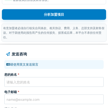
分析加盟项目
有意加盟者必须自行核实合同条款、相关协议、费用、义务、总部支持及财务假
设。对于因使用此报告而产生的任何损失、损害或后果，本平台不承担任何责
任。
发送咨询
请使用英文发送留言
您的姓名
*
电子邮箱
*